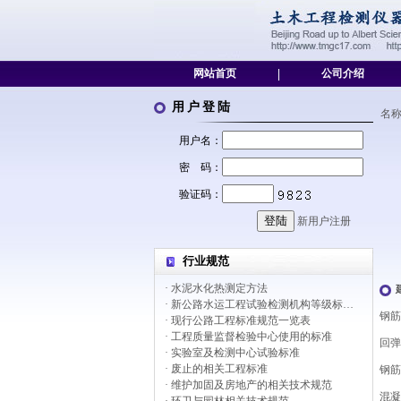
网站首页
|
公司介绍
用户登陆
名
用户名：
密 码：
验证码：
新用户注册
行业规范
· 水泥水化热测定方法
· 新公路水运工程试验检测机构等级标准-调整
钢筋
· 现行公路工程标准规范一览表
· 工程质量监督检验中心使用的标准
回弹
· 实验室及检测中心试验标准
· 废止的相关工程标准
钢筋
· 维护加固及房地产的相关技术规范
混凝